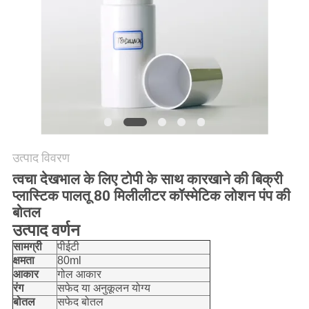
PRIVACY
POLICY
उत्पाद विवरण
त्वचा देखभाल के लिए टोपी के साथ कारखाने की बिक्री
प्लास्टिक पालतू 80 मिलीलीटर कॉस्मेटिक लोशन पंप की
बोतल
उत्पाद वर्णन
सामग्री
पीईटी
क्षमता
80ml
आकार
गोल आकार
रंग
सफेद या अनुकूलन योग्य
बोतल
सफेद बोतल