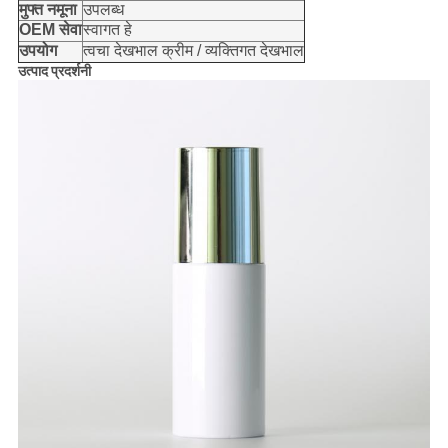
मुफ्त नमूना
उपलब्ध
OEM सेवा
स्वागत हे
उपयोग
त्वचा देखभाल क्रीम / व्यक्तिगत देखभाल
उत्पाद प्रदर्शनी