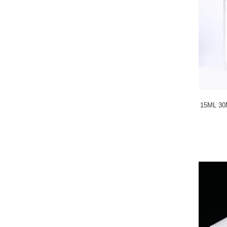
15ML 30ML