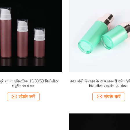
े/भूरे रंग का एक्रिलिक 15/30/50 मिलीलीटर
डबल बॉडी डिजाइन के साथ लक्जरी सफेद/ह
वायुहीन पंप बोतल
मिलीलीटर एयरलेस पंप बोतल
संपर्क करें
संपर्क करें