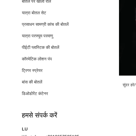
बोतल पर खाली रोल
यात्रा बोतल सेट
प्रसाधन सामग्री कांच की बोतलें
यात्रा परफ्यूम परमाणु
पीईटी प्लास्टिक की बोतलें
कॉस्मेटिक लोशन पंप
ट्रिगर स्प्रेयर
बांस की बोतलें
सुंदर हर
डिओडोरेंट कंटेनर
हमसे संपर्क करें
LU