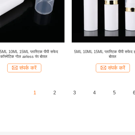
ML 10ML 15ML प्लास्टिक पीपी सफेद
5ML 10ML 15ML प्लास्टिक पीपी सफेद हव
कॉस्मेटिक गोल airless पंप बोतल
बोतल
संपर्क करें
संपर्क करें
1
2
3
4
5