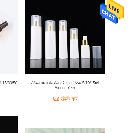
री 15/30/50
पोर्टेबल गोल्ड पंप शेल सफेद प्लास्टिक 5/10/15ml
Airless बोतल
संपर्क करें