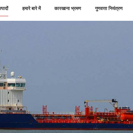
्पादों
हमारे बारे में
कारखाना भ्रमण
गुणवत्ता नियंत्रण