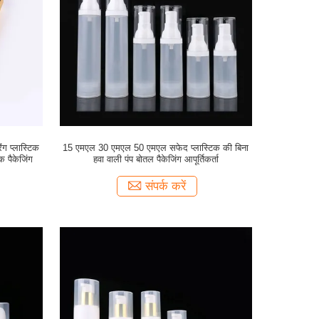
ग प्लास्टिक
15 एमएल 30 एमएल 50 एमएल सफेद प्लास्टिक की बिना
 पैकेजिंग
हवा वाली पंप बोतल पैकेजिंग आपूर्तिकर्ता
संपर्क करें