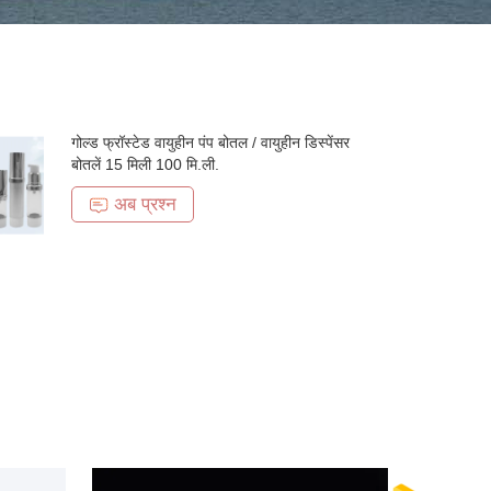
गोल्ड फ्रॉस्टेड वायुहीन पंप बोतल / वायुहीन डिस्पेंसर
बोतलें 15 मिली 100 मि.ली.
अब प्रश्न