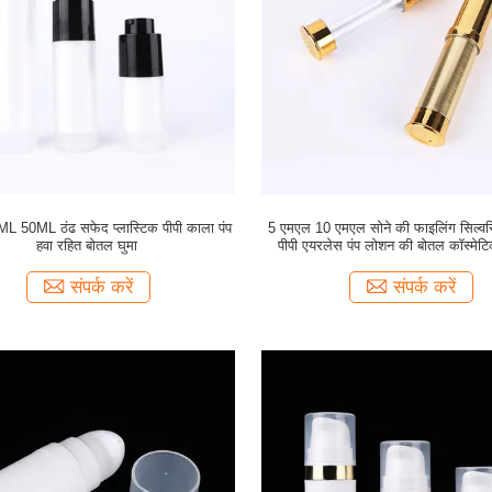
 50ML ठंढ सफेद प्लास्टिक पीपी काला पंप
5 एमएल 10 एमएल सोने की फाइलिंग सिल्वरिं
हवा रहित बोतल घुमा
पीपी एयरलेस पंप लोशन की बोतल कॉस्मेटिक
संपर्क करें
संपर्क करें