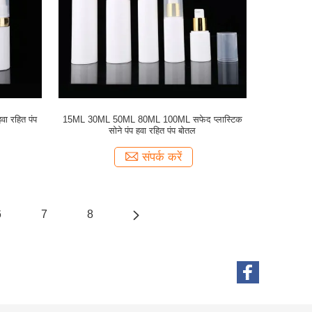
ा रहित पंप
15ML 30ML 50ML 80ML 100ML सफेद प्लास्टिक
सोने पंप हवा रहित पंप बोतल
संपर्क करें
6
7
8