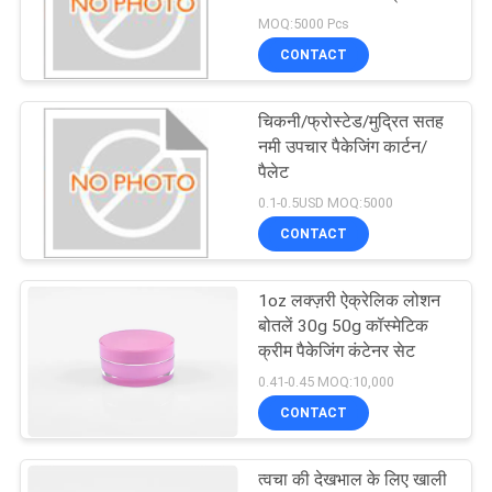
MOQ:5000 Pcs
PRIVACY
CONTACT
28
POLICY
चिकनी/फ्रोस्टेड/मुद्रित सतह
कॉस्मेटिक स्प्रे बोतल
नमी उपचार पैकेजिंग कार्टन/
पैलेट
0.1-0.5USD MOQ:5000
CONTACT
1oz लक्ज़री ऐक्रेलिक लोशन
12
बोतलें 30g 50g कॉस्मेटिक
क्रीम पैकेजिंग कंटेनर सेट
फोम पंप बोतल
0.41-0.45 MOQ:10,000
CONTACT
त्वचा की देखभाल के लिए खाली