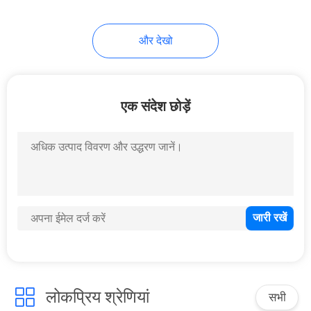
10
और देखो
यात्रा बोतल सेट
एक संदेश छोड़ें
20
प्रसाधन सामग्री कांच की
बोतलें
लोकप्रिय श्रेणियां
सभी