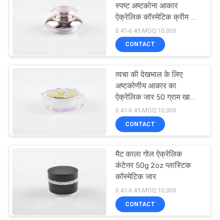
स्पष्ट अष्टकोना आकार
ऐक्रेलिक कॉस्मेटिक क्रीम जार
15
50g
0.41-0.45 MOQ:10,000
CONTACT
कॉस्मेटिक कॉम्पैक्ट कंटेनर
त्वचा की देखभाल के लिए
अष्टकोणीय आकार का
ऐक्रेलिक जार 50 ग्राम खाली
साफ़ क्रीम कॉस्मेटिक कंटेनर
0.41-0.45 MOQ:10,000
CONTACT
42
मैट काला गोल ऐक्रेलिक
बोतल पर खाली रोल
कंटेनर 50g 2oz प्लास्टिक
कॉस्मेटिक जार
0.41-0.45 MOQ:10,000
CONTACT