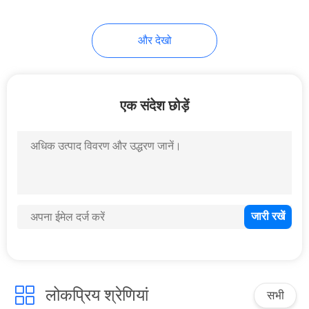
10
और देखो
यात्रा बोतल सेट
एक संदेश छोड़ें
20
प्रसाधन सामग्री कांच की
बोतलें
लोकप्रिय श्रेणियां
सभी