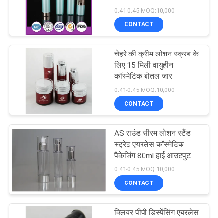
0.41-0.45 MOQ:10,000
PRIVACY
CONTACT
28
POLICY
चेहरे की क्रीम लोशन स्क्रब के
कॉस्मेटिक स्प्रे बोतल
लिए 15 मिली वायुहीन
कॉस्मेटिक बोतल जार
0.41-0.45 MOQ:10,000
CONTACT
AS राउंड सीरम लोशन स्टैंड
12
स्ट्रेट एयरलेस कॉस्मेटिक
पैकेजिंग 80ml हाई आउटपुट
फोम पंप बोतल
0.41-0.45 MOQ:10,000
CONTACT
क्लियर पीपी डिस्पेंसिंग एयरलेस