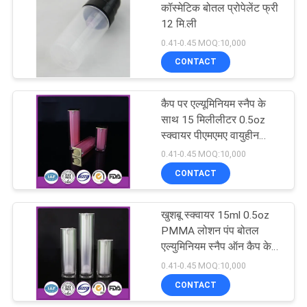
कॉस्मेटिक बोतल प्रोपेलेंट फ्री
12 मि.ली
15
0.41-0.45 MOQ:10,000
CONTACT
कॉस्मेटिक कॉम्पैक्ट कंटेनर
कैप पर एल्यूमिनियम स्नैप के
साथ 15 मिलीलीटर 0.5oz
स्क्वायर पीएमएमए वायुहीन
प्लास्टिक लोशन बोतलें
0.41-0.45 MOQ:10,000
CONTACT
42
खुशबू स्क्वायर 15ml 0.5oz
बोतल पर खाली रोल
PMMA लोशन पंप बोतल
एल्युमिनियम स्नैप ऑन कैप के
साथ
0.41-0.45 MOQ:10,000
CONTACT