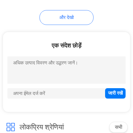
और देखो
एक संदेश छोड़ें
लोकप्रिय श्रेणियां
सभी