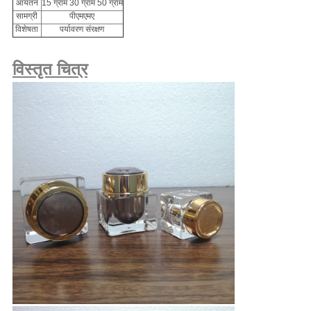
आयतन
15 ग्राम 30 ग्राम 50 ग्राम
सामग्री
पीएमएमए
विशेषता
पर्यावरण संरक्षण
विस्तृत चित्र