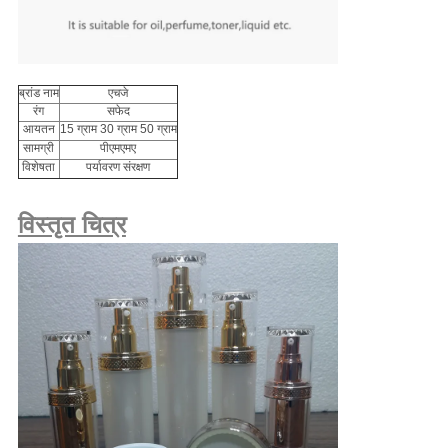
ब्रांड नाम
एचजे
रंग
सफेद
आयतन
15 ग्राम 30 ग्राम 50 ग्राम
सामग्री
पीएमएमए
विशेषता
पर्यावरण संरक्षण
विस्तृत चित्र