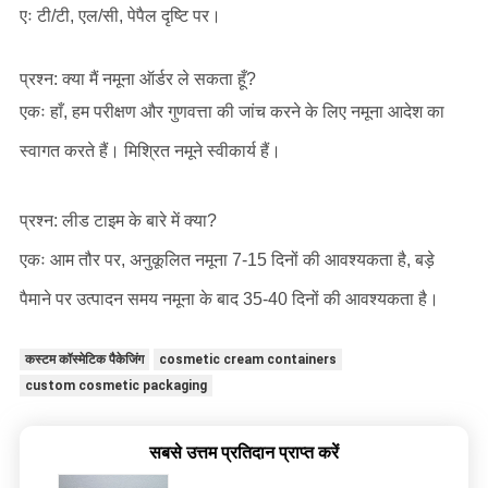
एः टी/टी, एल/सी, पेपैल दृष्टि पर।
प्रश्न: क्या मैं नमूना ऑर्डर ले सकता हूँ?
एकः हाँ, हम परीक्षण और गुणवत्ता की जांच करने के लिए नमूना आदेश का
स्वागत करते हैं। मिश्रित नमूने स्वीकार्य हैं।
प्रश्न: लीड टाइम के बारे में क्या?
एकः आम तौर पर, अनुकूलित नमूना 7-15 दिनों की आवश्यकता है, बड़े
पैमाने पर उत्पादन समय नमूना के बाद 35-40 दिनों की आवश्यकता है।
कस्टम कॉस्मेटिक पैकेजिंग
cosmetic cream containers
custom cosmetic packaging
सबसे उत्तम प्रतिदान प्राप्त करें