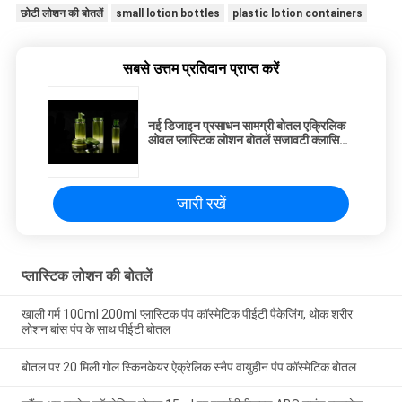
छोटी लोशन की बोतलें
small lotion bottles
plastic lotion containers
सबसे उत्तम प्रतिदान प्राप्त करें
नई डिजाइन प्रसाधन सामग्री बोतल एक्रिलिक
ओवल प्लास्टिक लोशन बोतलें सजावटी क्लासिक
लक्जरी फैंसी खाली लोशन पंप बोतल
जारी रखें
प्लास्टिक लोशन की बोतलें
खाली गर्म 100ml 200ml प्लास्टिक पंप कॉस्मेटिक पीईटी पैकेजिंग, थोक शरीर
लोशन बांस पंप के साथ पीईटी बोतल
बोतल पर 20 मिली गोल स्किनकेयर ऐक्रेलिक स्नैप वायुहीन पंप कॉस्मेटिक बोतल