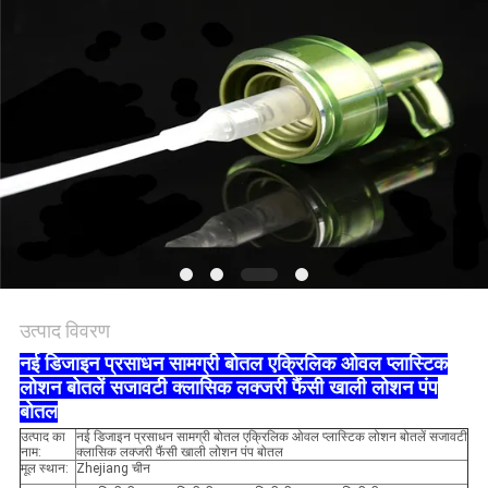
PRIVACY
POLICY
उत्पाद विवरण
नई डिजाइन प्रसाधन सामग्री बोतल एक्रिलिक ओवल प्लास्टिक
लोशन बोतलें सजावटी क्लासिक लक्जरी फैंसी खाली लोशन पंप
बोतल
उत्पाद का
नई डिजाइन प्रसाधन सामग्री बोतल एक्रिलिक ओवल प्लास्टिक लोशन बोतलें सजावटी
नाम:
क्लासिक लक्जरी फैंसी खाली लोशन पंप बोतल
मूल स्थान:
Zhejiang चीन