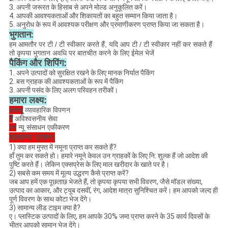
3. अपनी जरूरत के हिसाब से अपने मोल्ड अनुकूलित करें।
4. आपकी आवश्यकताओं और शिकायतों का बहुत सम्मान किया जाता है।
5. अनुरोध के रूप में आवश्यक परीक्षण और प्रमाणीकरण प्राप्त किया जा सकता है।
भुगतान:
हम आमतौर पर टी / टी स्वीकार करते हैं, यदि आप टी / टी स्वीकार नहीं कर सकते हैं
तो कृपया भुगतान अवधि पर बातचीत करने के लिए ईमेल भेजें
पैकिंग और शिपिंग:
1. अपने उत्पादों को सुरक्षित रखने के लिए मानक निर्यात पैकिंग
2. बस ग्राहक की आवश्यकताओं के रूप में पैकिंग
3. अपनी पसंद के लिए अलग परिवहन तरीकों।
हमारा लक्ष्य:
डब्ल्यू
व्यावहारिक विपणन
मैं
अविश्वसनीय सेवा
एन
न्यू संसाधन एकीकरण
सामान्य प्रश्न:
1) क्या हम मुफ्त में नमूना प्राप्त कर सकते हैं?
हाँ तुम कर सकते हो। हमारे नमूने केवल उन ग्राहकों के लिए नि: शुल्क हैं जो आदेश की
पुष्टि करते हैं। लेकिन एक्सप्रेस के लिए माल खरीदार के खाते पर है।
2) सबसे कम समय में मूल्य उद्धरण कैसे प्राप्त करें?
जब आप हमें एक पूछताछ भेजते हैं, तो कृपया कृपया सभी विवरण, जैसे मॉडल संख्या,
उत्पाद का आकार, और ट्यूब दसवीं, रंग, आदेश मात्रा सुनिश्चित करें। हम आपको जल्द ही
पूर्ण विवरण के साथ कोटा भेज देंगे।
3) सामान्य लीड टाइम क्या है?
ए। प्लास्टिक उत्पादों के लिए, हम आपके 30% जमा प्राप्त करने के 35 कार्य दिवसों के
भीतर आपको सामान भेज देंगे।