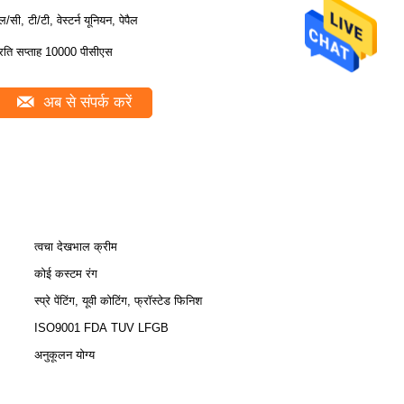
ल/सी, टी/टी, वेस्टर्न यूनियन, पेपैल
्रति सप्ताह 10000 पीसीएस
अब से संपर्क करें
त्वचा देखभाल क्रीम
कोई कस्टम रंग
स्प्रे पेंटिंग, यूवी कोटिंग, फ्रॉस्टेड फिनिश
ISO9001 FDA TUV LFGB
अनुकूलन योग्य