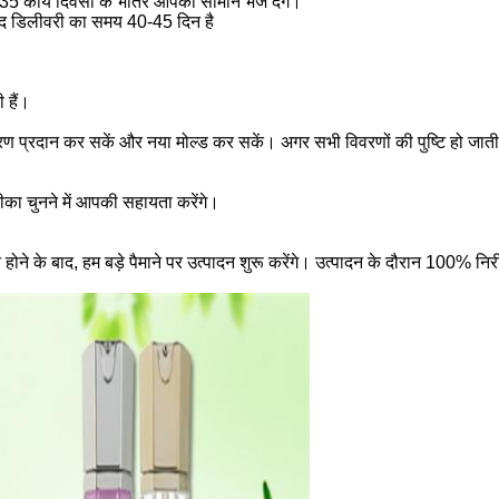
 35 कार्य दिवसों के भीतर आपको सामान भेज देंगे।
बाद डिलीवरी का समय 40-45 दिन है
 हैं।
उद्धरण प्रदान कर सकें और नया मोल्ड कर सकें। अगर सभी विवरणों की पुष्टि हो जाती 
का चुनने में आपकी सहायता करेंगे।
 होने के बाद, हम बड़े पैमाने पर उत्पादन शुरू करेंगे। उत्पादन के दौरान 100% निरी