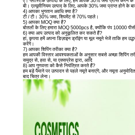
ए। प्लास्टिक उत्पादों के लिए, हम आपके 30% जमा प्राप्त करने के
बी। एल्यूमीनियम उत्पाद के लिए, आपके 30% जमा प्राप्त होने के 
4) आपका भुगतान अवधि क्या है?
टी / टी। 30% जमा, शिपमेंट से 70% पहले।
5) आपका MOQ क्या है?
बोतलों के लिए हमारा MOQ 5000pcs है, क्योंकि पंप 10000 पीसी
6) क्या आप उत्पाद को अनुकूलित कर सकते हैं?
हां, कृपया हमें अपना डिज़ाइन ड्रॉइंग या मूल नमूने भेजें ताकि हम 
करेंगे।
7) आपका शिपिंग तरीका क्या है?
हम आपकी विस्तार आवश्यकताओं के अनुसार सबसे अच्छा शिपिंग तरी
समुद्र से, हवा से, या एक्सप्रेस द्वारा, आदि
8) आप गुणवत्ता को कैसे नियंत्रित करते हैं?
हम बड़े पैमाने पर उत्पादन से पहले नमूने बनाएंगे, और नमूना अनुमोदित
बाद चित्र लेना।