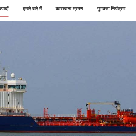
्पादों
हमारे बारे में
कारखाना भ्रमण
गुणवत्ता नियंत्रण