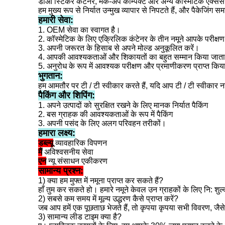
डीओ स्टिकर कंटेनर, मेक-अप कॉम्पैक्ट और अन्य कॉस्मेटिक एक्से
हम मुख्य रूप से निर्यात उन्मुख व्यापार से निपटते हैं, और पैकेजिंग स
हमारी सेवा:
1. OEM सेवा का स्वागत है।
2. कॉस्मेटिक के लिए एक्रिलिक कंटेनर के तीन नमूने आपके परीक्षण
3. अपनी जरूरत के हिसाब से अपने मोल्ड अनुकूलित करें।
4. आपकी आवश्यकताओं और शिकायतों का बहुत सम्मान किया जाता
5. अनुरोध के रूप में आवश्यक परीक्षण और प्रमाणीकरण प्राप्त कि
भुगतान:
हम आमतौर पर टी / टी स्वीकार करते हैं, यदि आप टी / टी स्वीकार न
पैकिंग और शिपिंग:
1. अपने उत्पादों को सुरक्षित रखने के लिए मानक निर्यात पैकिंग
2. बस ग्राहक की आवश्यकताओं के रूप में पैकिंग
3. अपनी पसंद के लिए अलग परिवहन तरीकों।
हमारा लक्ष्य:
डब्ल्यू
व्यावहारिक विपणन
मैं
अविश्वसनीय सेवा
एन
न्यू संसाधन एकीकरण
सामान्य प्रश्न:
1) क्या हम मुफ्त में नमूना प्राप्त कर सकते हैं?
हाँ तुम कर सकते हो। हमारे नमूने केवल उन ग्राहकों के लिए नि: शुल
2) सबसे कम समय में मूल्य उद्धरण कैसे प्राप्त करें?
जब आप हमें एक पूछताछ भेजते हैं, तो कृपया कृपया सभी विवरण, जैसे
3) सामान्य लीड टाइम क्या है?