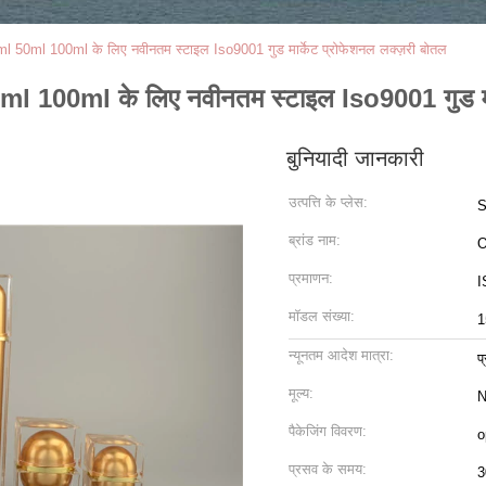
ml 50ml 100ml के लिए नवीनतम स्टाइल Iso9001 गुड मार्केट प्रोफेशनल लक्ज़री बोतल
ml 100ml के लिए नवीनतम स्टाइल Iso9001 गुड मार
बुनियादी जानकारी
उत्पत्ति के प्लेस:
S
ब्रांड नाम:
प्रमाणन:
मॉडल संख्या:
1
न्यूनतम आदेश मात्रा:
प
मूल्य:
N
पैकेजिंग विवरण:
o
प्रसव के समय:
3