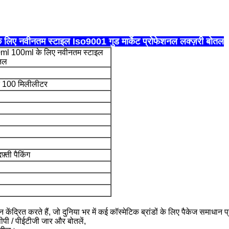
िए नवीनतम स्टाइल Iso9001 गुड मार्केट प्रोफेशनल लक्ज़री बोतल
0ml 100ml के लिए नवीनतम स्टाइल
ोतल
र 100 मिलीलीटर
़्ती पैकिंग
ान केंद्रित करते हैं, जो दुनिया भर में कई कॉस्मेटिक ब्रांडों के लिए पैकेज समाधान 
पीपी / पीईटीजी जार और बोतलें,