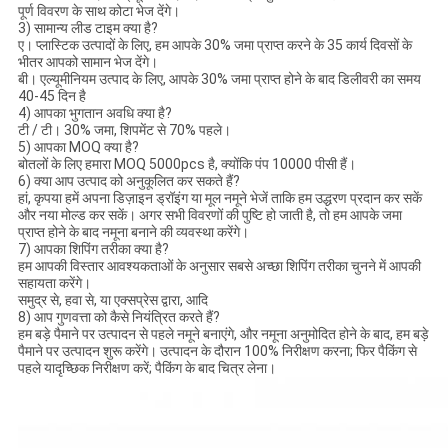
पूर्ण विवरण के साथ कोटा भेज देंगे।
3) सामान्य लीड टाइम क्या है?
ए। प्लास्टिक उत्पादों के लिए, हम आपके 30% जमा प्राप्त करने के 35 कार्य दिवसों के
भीतर आपको सामान भेज देंगे।
बी। एल्यूमीनियम उत्पाद के लिए, आपके 30% जमा प्राप्त होने के बाद डिलीवरी का समय
40-45 दिन है
4) आपका भुगतान अवधि क्या है?
टी / टी। 30% जमा, शिपमेंट से 70% पहले।
5) आपका MOQ क्या है?
बोतलों के लिए हमारा MOQ 5000pcs है, क्योंकि पंप 10000 पीसी हैं।
6) क्या आप उत्पाद को अनुकूलित कर सकते हैं?
हां, कृपया हमें अपना डिज़ाइन ड्रॉइंग या मूल नमूने भेजें ताकि हम उद्धरण प्रदान कर सकें
और नया मोल्ड कर सकें। अगर सभी विवरणों की पुष्टि हो जाती है, तो हम आपके जमा
प्राप्त होने के बाद नमूना बनाने की व्यवस्था करेंगे।
7) आपका शिपिंग तरीका क्या है?
हम आपकी विस्तार आवश्यकताओं के अनुसार सबसे अच्छा शिपिंग तरीका चुनने में आपकी
सहायता करेंगे।
समुद्र से, हवा से, या एक्सप्रेस द्वारा, आदि
8) आप गुणवत्ता को कैसे नियंत्रित करते हैं?
हम बड़े पैमाने पर उत्पादन से पहले नमूने बनाएंगे, और नमूना अनुमोदित होने के बाद, हम बड़े
पैमाने पर उत्पादन शुरू करेंगे। उत्पादन के दौरान 100% निरीक्षण करना; फिर पैकिंग से
पहले यादृच्छिक निरीक्षण करें; पैकिंग के बाद चित्र लेना।