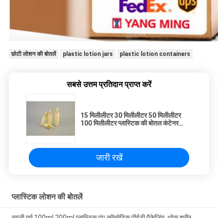
छोटी लोशन की बोतलें
plastic lotion jars
plastic lotion containers
सबसे उत्तम प्रतिदान प्राप्त करें
15 मिलीलीटर 30 मिलीलीटर 50 मिलीलीटर
100 मिलीलीटर प्लास्टिक की बोतल कंटेनर
प्रसाधन सामग्री प्लास्टिक लोशन बोतल पंप
खाली पीले क्रीम जार पैकेजिंग के साथ
जारी रखें
प्लास्टिक लोशन की बोतलें
खाली गर्म 100ml 200ml प्लास्टिक पंप कॉस्मेटिक पीईटी पैकेजिंग, थोक शरीर