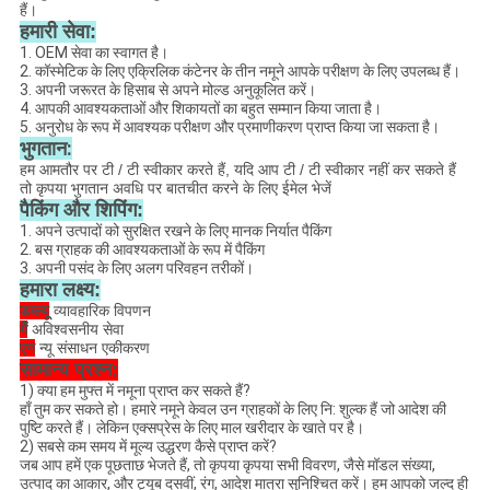
हैं।
हमारी सेवा:
1. OEM सेवा का स्वागत है।
2. कॉस्मेटिक के लिए एक्रिलिक कंटेनर के तीन नमूने आपके परीक्षण के लिए उपलब्ध हैं।
3. अपनी जरूरत के हिसाब से अपने मोल्ड अनुकूलित करें।
4. आपकी आवश्यकताओं और शिकायतों का बहुत सम्मान किया जाता है।
5. अनुरोध के रूप में आवश्यक परीक्षण और प्रमाणीकरण प्राप्त किया जा सकता है।
भुगतान:
हम आमतौर पर टी / टी स्वीकार करते हैं, यदि आप टी / टी स्वीकार नहीं कर सकते हैं
तो कृपया भुगतान अवधि पर बातचीत करने के लिए ईमेल भेजें
पैकिंग और शिपिंग:
1. अपने उत्पादों को सुरक्षित रखने के लिए मानक निर्यात पैकिंग
2. बस ग्राहक की आवश्यकताओं के रूप में पैकिंग
3. अपनी पसंद के लिए अलग परिवहन तरीकों।
हमारा लक्ष्य:
डब्ल्यू
व्यावहारिक विपणन
मैं
अविश्वसनीय सेवा
एन
न्यू संसाधन एकीकरण
सामान्य प्रश्न:
1) क्या हम मुफ्त में नमूना प्राप्त कर सकते हैं?
हाँ तुम कर सकते हो। हमारे नमूने केवल उन ग्राहकों के लिए नि: शुल्क हैं जो आदेश की
पुष्टि करते हैं। लेकिन एक्सप्रेस के लिए माल खरीदार के खाते पर है।
2) सबसे कम समय में मूल्य उद्धरण कैसे प्राप्त करें?
जब आप हमें एक पूछताछ भेजते हैं, तो कृपया कृपया सभी विवरण, जैसे मॉडल संख्या,
उत्पाद का आकार, और ट्यूब दसवीं, रंग, आदेश मात्रा सुनिश्चित करें। हम आपको जल्द ही