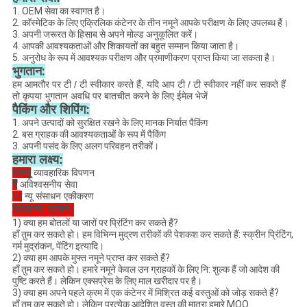
1. OEM सेवा का स्वागत है।
2. कॉस्मेटिक के लिए एक्रिलिक कंटेनर के तीन नमूने आपके परीक्षण के लिए उपलब्ध हैं।
3. अपनी जरूरत के हिसाब से अपने मोल्ड अनुकूलित करें।
4. आपकी आवश्यकताओं और शिकायतों का बहुत सम्मान किया जाता है।
5. अनुरोध के रूप में आवश्यक परीक्षण और प्रमाणीकरण प्राप्त किया जा सकता है।
भुगतान:
हम आमतौर पर टी / टी स्वीकार करते हैं, यदि आप टी / टी स्वीकार नहीं कर सकते हैं
तो कृपया भुगतान अवधि पर बातचीत करने के लिए ईमेल भेजें
पैकिंग और शिपिंग:
1. अपने उत्पादों को सुरक्षित रखने के लिए मानक निर्यात पैकिंग
2. बस ग्राहक की आवश्यकताओं के रूप में पैकिंग
3. अपनी पसंद के लिए अलग परिवहन तरीकों।
हमारा लक्ष्य:
डब्ल्यू
व्यावहारिक विपणन
मैं
अविश्वसनीय सेवा
एन
न्यू संसाधन एकीकरण
सामान्य प्रश्न:
1) क्या हम बोतलों या जारों पर प्रिंटिंग कर सकते हैं?
हाँ तुम कर सकते हो। हम विभिन्न मुद्रण तरीकों की पेशकश कर सकते हैं: स्क्रीन प्रिंटिंग,
गर्म मुद्रांकन, पेंटिंग इत्यादि।
2) क्या हम आपके मुफ्त नमूने प्राप्त कर सकते हैं?
हाँ तुम कर सकते हो। हमारे नमूने केवल उन ग्राहकों के लिए नि: शुल्क हैं जो आदेश की
पुष्टि करते हैं। लेकिन एक्सप्रेस के लिए माल खरीदार पर है।
3) क्या हम अपने पहले क्रम में एक कंटेनर में मिश्रित कई वस्तुओं को जोड़ सकते हैं?
हाँ तुम कर सकते हो। लेकिन प्रत्येक आदेशित वस्तु की मात्रा हमारे MOQ