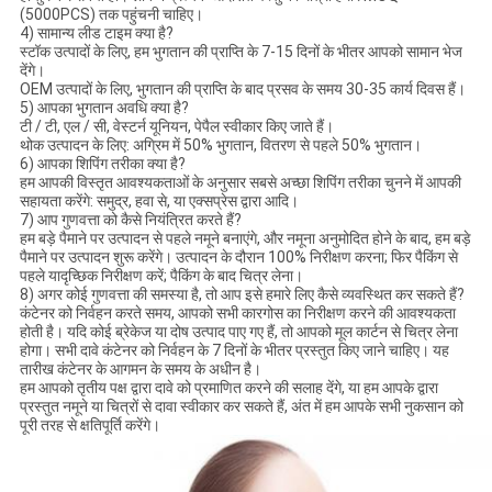
(5000PCS) तक पहुंचनी चाहिए।
4) सामान्य लीड टाइम क्या है?
स्टॉक उत्पादों के लिए, हम भुगतान की प्राप्ति के 7-15 दिनों के भीतर आपको सामान भेज
देंगे।
OEM उत्पादों के लिए, भुगतान की प्राप्ति के बाद प्रसव के समय 30-35 कार्य दिवस हैं।
5) आपका भुगतान अवधि क्या है?
टी / टी, एल / सी, वेस्टर्न यूनियन, पेपैल स्वीकार किए जाते हैं।
थोक उत्पादन के लिए: अग्रिम में 50% भुगतान, वितरण से पहले 50% भुगतान।
6) आपका शिपिंग तरीका क्या है?
हम आपकी विस्तृत आवश्यकताओं के अनुसार सबसे अच्छा शिपिंग तरीका चुनने में आपकी
सहायता करेंगे: समुद्र, हवा से, या एक्सप्रेस द्वारा आदि।
7) आप गुणवत्ता को कैसे नियंत्रित करते हैं?
हम बड़े पैमाने पर उत्पादन से पहले नमूने बनाएंगे, और नमूना अनुमोदित होने के बाद, हम बड़े
पैमाने पर उत्पादन शुरू करेंगे। उत्पादन के दौरान 100% निरीक्षण करना; फिर पैकिंग से
पहले यादृच्छिक निरीक्षण करें; पैकिंग के बाद चित्र लेना।
8) अगर कोई गुणवत्ता की समस्या है, तो आप इसे हमारे लिए कैसे व्यवस्थित कर सकते हैं?
कंटेनर को निर्वहन करते समय, आपको सभी कारगोस का निरीक्षण करने की आवश्यकता
होती है। यदि कोई ब्रेकेज या दोष उत्पाद पाए गए हैं, तो आपको मूल कार्टन से चित्र लेना
होगा। सभी दावे कंटेनर को निर्वहन के 7 दिनों के भीतर प्रस्तुत किए जाने चाहिए। यह
तारीख कंटेनर के आगमन के समय के अधीन है।
हम आपको तृतीय पक्ष द्वारा दावे को प्रमाणित करने की सलाह देंगे, या हम आपके द्वारा
प्रस्तुत नमूने या चित्रों से दावा स्वीकार कर सकते हैं, अंत में हम आपके सभी नुकसान को
पूरी तरह से क्षतिपूर्ति करेंगे।