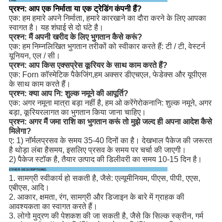
प्रश्न: आप एक निर्माता या एक ट्रेडिंग कंपनी हैं?
एक: हम हमारे अपने निर्माता, हमारे कारखाने का दौरा करने के लिए आपका
स्वागत है। यह शंघाई से दो घंटे है।
प्रश्न: मैं अपनी खरीद के लिए भुगतान कैसे करूं?
एक: हम निम्नलिखित भुगतान तरीकों को स्वीकार करते हैं: टी / टी, वेस्टर्न
यूनियन, एल / सी।
प्रश्न: आप किस एक्सप्रेस कूरियर के साथ काम करते हैं?
एक: Forn कॉस्मेटिक पैकेजिंग,
हम अक्सर डीएचएल, फेडेक्स और यूपीएस
के साथ काम करते हैं।
प्रश्न: क्या आप नि: शुल्क नमूने की आपूर्ति?
एक: अगर नमूना मात्रा बड़ा नहीं है, हम ओ करेंगे
रोकना
नि: शुल्क नमूने, अगर
बड़ा, कूरियर
लागत का भुगतान किया जाना चाहिए।
प्रश्न: अगर मैं जमा राशि का भुगतान करूं तो मुझे जल्द ही अपना आदेश कैसे
मिलेगा?
ए: 1) नॉर्मल
प्रसव के समय 35-40 दिनों का है। देखभाल पैकेज की जरूरत
है थोड़ा लंबा है
समय, इसलिए प्रसव के समय पर चर्चा की जाएगी।
2) पैकेज स्टॉक है, तैयार उत्पाद की डिलीवरी का समय 10-15 दिन है।
1. सामग्री स्वीकार्य हो सकती है, जैसे: एल्यूमीनियम, पीएस, पीपी, एएस,
एबीएस, आदि।
2. आकार, क्षमता, रंग, सामग्री और डिजाइन के बारे में ग्राहक की
आवश्यकता का स्वागत करते हैं।
3. लोगो मुद्रण की पेशकश की जा सकती है, जैसे कि सिल्क स्क्रीन, गर्म