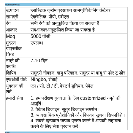
उत्पादन
प्लास्टिक क्रीम
,
प्रसाधन सामग्री
पैकेजिंग कंटेनर
सामग्री
ऐक्रेलिक, पीपी, एबीएस
रंग
सभी रंगों को अनुकूलित किया जा सकता है
आकार
सब
आकार
अनुकूलित किया जा सकता है
Moq
5000 पीसी
मुद्रण
उपलब्ध
या
प्रतीक
चिन्ह
नमूने की
7-10 दिन
अवधि
शिपिंग
समुद्री नौवहन, वायु परिवहन, समुद्र या वायु से डोर टू डोर
एफओबी पोर्ट
Ningbo, शंघाई
भुगतान की
एल / सी, टी / टी, वेस्टर्न यूनियन, पेपैल
शर्तें
हमारी सेवा
1. हम परीक्षण गुणवत्ता के लिए customrized नमूने की
आपूर्ति।
2. पैकेज डिजाइन, सूत्र डिजाइन समर्थन।
3. व्यावसायिक प्रौद्योगिकी और विपणन सूचना सिफारिशें।
4. सबसे मूल्यवान उत्पाद प्राप्त करने में आपकी सहायता
करने के लिए सेवा प्रदान करें।