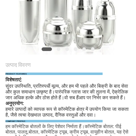
PRIVACY
POLICY
उत्पाद विवरण
विशेषताएं:
सुंदर उपस्थिति, प्रतिस्पर्धी मूल्य, और हम भी पहले और बिक्री के बाद सेवा
और कुल समाधान उत्कृष्ट है।पारंपरिक ग्लास जार की तुलना में, ऐक्रेलिक
जार अधिक हल्के और ठोस होते हैं।वो सब हैं
आप पर निर्भर कर सकते हैं।
अनुप्रयोग:
हमारे उत्पादों को व्यापक रूप से कॉस्मेटिक क्षेत्र में उपयोग किया जा सकता
है, जैसे त्वचा देखभाल उत्पाद, दैनिक वस्तुओं और दवा।
हम कॉस्मेटिक बोतलों के लिए पेशेवर निर्माता हैं।कॉस्मेटिक बोतल: पीई
बोतल, पालतू बोतल, कॉस्मेटिक ट्यूब, क्रीम ट्यूब, वायुहीन बोतल, यह ऐसे