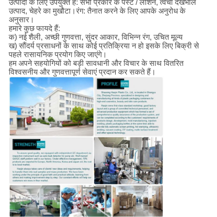
उत्पादों के लिए उपयुक्त है: सभी प्रकार के पेस्ट / लोशन, त्वचा देखभाल
उत्पाद, चेहरे का मुखौटा।रंग: तैनात करने के लिए आपके अनुरोध के
अनुसार।
हमारे कुछ फायदे हैं:
क) नई शैली, अच्छी गुणवत्ता, सुंदर आकार, विभिन्न रंग, उचित मूल्य
ख) सौंदर्य प्रसाधनों के साथ कोई प्रतिक्रिया न हो इसके लिए बिक्री से
पहले रासायनिक प्रयोग किए जाएंगे।
हम अपने सहयोगियों को बड़ी सावधानी और विचार के साथ वितरित
विश्वसनीय और गुणवत्तापूर्ण सेवाएं प्रदान कर सकते हैं।