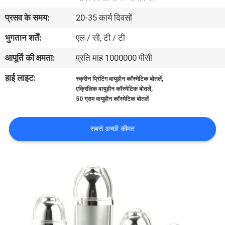
गुणवत्ता
प्रसव के समय:
20-35 कार्य दिवसों
नियंत्रण
भुगतान शर्तें:
एल / सी, टी / टी
आपूर्ति की क्षमता:
प्रति माह 1000000 पीसी
संपर्क
करें
हाई लाइट:
,
स्क्रीन प्रिंटिंग वायुहीन कॉस्मेटिक बोतलें
,
एक्रिलिक वायुहीन कॉस्मेटिक बोतलें
50 ग्राम वायुहीन कॉस्मेटिक बोतलें
एक
उद्धरण
सबसे अच्छी कीमत
की
विनती
करे
साइटमैप