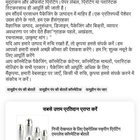
मुद्रांकन और ऑफसेट प्रिंटिंग।पेपर लेबल, प्रिंटिंग या प्लास्टिक
स्टिकर
साथ ही आपूर्ति की जाती है।
हम सौंदर्य प्रसाधन पैकेजिंग के उत्पादन में माहिर हैं।एक प्रतिस्पर्धी पेशेवर
उद्यम होने के नाते, हम एक हैं
संग्रह
का
वैज्ञानिक उत्पाद, अनुसंधान, डिजाइन, पैकेजिंग और बिक्री, व्यापार
अवधारणा पर जोर देते हैं
का
"ग्राहक पहले, अखंडता,
रचनात्मक, उत्कृष्ट मांग। "
यदि आप हमारे उत्पाद में रुचि रखते हैं, तो कृपया हमसे संपर्क करें।हम
आपको हमारी सबसे अच्छी कीमत की पेशकश करेंगे। हम नि: शुल्क नमूने के
लिए आपूर्ति करेंगे
आप कॉस्मेटिक पैकेजिंग, कॉस्मेटिक कंटेनर, कॉस्मेटिक मामलों, प्लास्टिक
मोल्डिंग के सभी प्रकार। पैकेजिंग की आपूर्ति: अधिक के लिए
मैं
कृपया, हमारी वेबसाइट पर जाएँ, किसी भी रुचि, कृपया हमसे संपर्क करने में
संकोच न करें।
वायुहीन पंप की बोतलें
वायुहीन पंप की बोतलें कॉस्मेटिक
वायुहीन पंप जार
सबसे उत्तम प्रतिदान प्राप्त करें
निजी देखभाल के लिए ऐक्रेलिक स्क्रीन प्रिंटिंग
एयरलेस कॉस्मेटिक बोतलें