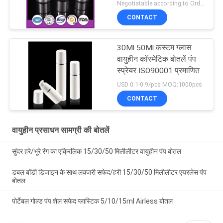
Negotiatable according to Order Quantity and printing Requirements MOQ:5000 पीसी प्रति आकार
CONTACT
30Ml 50Ml कस्टम ग्लास
वायुहीन कॉस्मेटिक बोतलें पंप
स्प्रेयर ISO90001 प्रमाणित
USD 0.1-0.9/pcs MOQ:1000pcs
CONTACT
वायुहीन प्रसाधन सामग्री की बोतलें
सुंदर हरे/भूरे रंग का एक्रिलिक 15/30/50 मिलीलीटर वायुहीन पंप बोतल
डबल बॉडी डिजाइन के साथ लक्जरी सफेद/हरी 15/30/50 मिलीलीटर एयरलेस पंप
बोतल
पोर्टेबल गोल्ड पंप शेल सफेद प्लास्टिक 5/10/15ml Airless बोतल