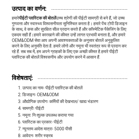
उत्पाद का वर्णन:
करे
हमारे
पीईटी प्लास्टिक की बोतलें
उच्च श्रेणी की पीईटी सामग्री से बने हैं, जो उच्च
गुणवत्ता और स्वास्थ्य विश्वसनीयता सुनिश्चित करता है। हमारे पेंच टोपी डिजाइन
के साथ, वे कस और सुरक्षित सील प्रदान करते हैं और कॉस्मेटिक पैकेजिंग के लिए
साइटमैप
एकदम सही हैं।हमारे कारखाने की कीमत उन्हें लागत प्रभावी बनाता है, और हमारे
OEM&ODM सेवा आप अपनी आवश्यकताओं के अनुसार बोतलें अनुकूलित
करने के लिए अनुमति देता है. हमारे लोगो और नमूना भी स्वतंत्र रूप से प्रदान कर
रहे हैं. सब सब में, हम अपने ग्राहकों के लिए एक अच्छी कीमत है.हमारे पीईटी
PRIVACY
प्लास्टिक की बोतलें विश्वसनीय और उपयोग करने में आसान हैं.
POLICY
विशेषताएं:
उत्पाद का नामः पीईटी प्लास्टिक की बोतलें
डिजाइनः OEM&ODM
औद्योगिक उपयोगः कर्मियों की देखभाल/ खाद्य भंडारण
सामग्रीः पीईटी
नमूना: निःशुल्क उपलब्ध कराया गया
प्लास्टिक का प्रकारः पीईटी
न्यूनतम आदेश मात्राः 5000 पीसी
आवेदनः शरीर स्क्रब