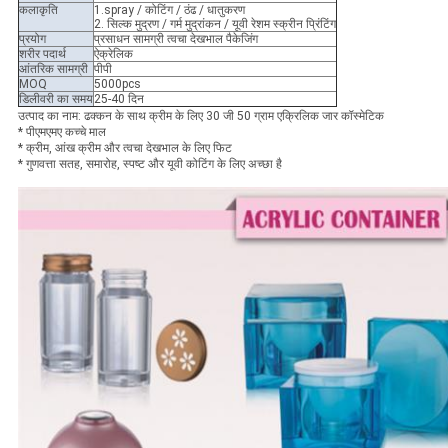
कलाकृति
1.spray / कोटिंग / ठंढ / धातुकरण
2. सिल्क मुद्रण / गर्म मुद्रांकन / यूवी रेशम स्क्रीन प्रिंटिंग
प्रयोग
प्रसाधन सामग्री त्वचा देखभाल पैकेजिंग
शरीर पदार्थ
ऐक्रेलिक
आंतरिक सामग्री
पीपी
MOQ
5000pcs
डिलीवरी का समय
25-40 दिन
उत्पाद का नाम: ढक्कन के साथ क्रीम के लिए 30 जी 50 ग्राम एक्रिलिक जार कॉस्मेटिक
* पीएमएमए कच्चे माल
* क्रीम, आंख क्रीम और त्वचा देखभाल के लिए फिट
* गुणवत्ता सतह, समारोह, स्पष्ट और यूवी कोटिंग के लिए अच्छा है