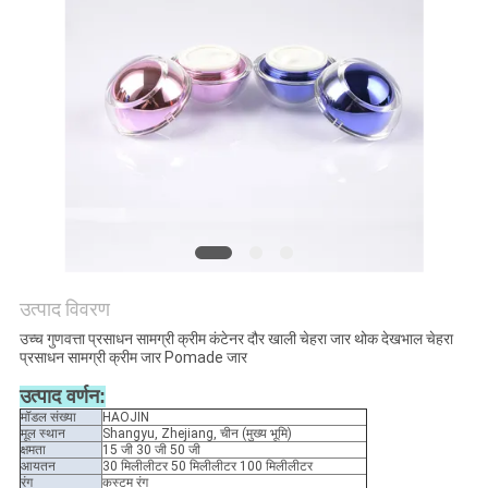
PRIVACY
POLICY
उत्पाद विवरण
उच्च गुणवत्ता प्रसाधन सामग्री क्रीम कंटेनर दौर खाली चेहरा जार थोक देखभाल चेहरा
प्रसाधन सामग्री क्रीम जार Pomade जार
उत्पाद वर्णन:
मॉडल संख्या
HAOJIN
मूल स्थान
Shangyu, Zhejiang, चीन (मुख्य भूमि)
क्षमता
15 जी 30 जी 50 जी
आयतन
30 मिलीलीटर 50 मिलीलीटर 100 मिलीलीटर
रंग
कस्टम रंग