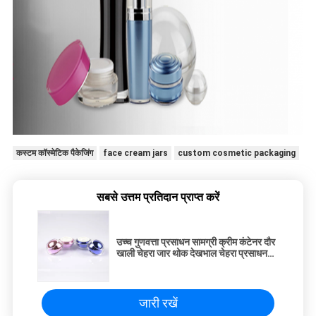
कस्टम कॉस्मेटिक पैकेजिंग
face cream jars
custom cosmetic packaging
सबसे उत्तम प्रतिदान प्राप्त करें
उच्च गुणवत्ता प्रसाधन सामग्री क्रीम कंटेनर दौर
खाली चेहरा जार थोक देखभाल चेहरा प्रसाधन
सामग्री क्रीम जार Pomade जार
जारी रखें